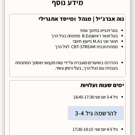
מידע נוסף
נוה אברג'יל | מנהל ומייסד אתגרילי
בוגר וינגייט בחינוך גופני
בעל תואר ראשון B.Ed מתמחה בגיל הרך
תואר שני בM.A בייעוץ חינוכי
מפתח תכנית CBT-STREAM לגיל הרך
ההדרכה בשיעורים מועברת על ידי צוות מקצועי מוסמך המתמחה
בעבודה עם הגיל הרך, בעלי ניסיון עשיר.
ימים שעות ועלויות
גיל 3-4 יום שני 16:45-17:30
להרשמה גיל 3-4
גיל 4-5 יום שני 17:30-18:15